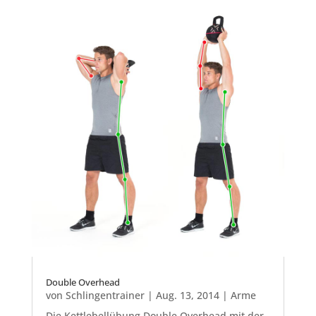
Double Overhead
von
Schlingentrainer
|
Aug. 13, 2014
|
Arme
Die Kettlebellübung Double Overhead mit der