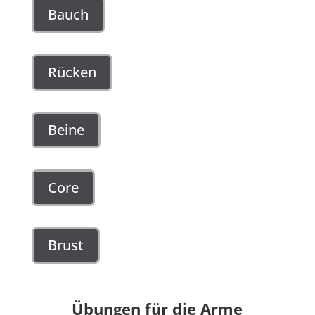
Bauch
Rücken
Beine
Core
Brust
Übungen für die Arme