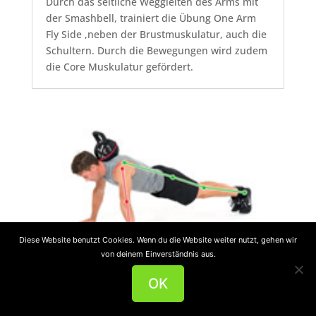
Durch das seitliche Weggleiten des Arms mit
der Smashbell, trainiert die Übung One Arm
Fly Side ,neben der Brustmuskulatur, auch die
Schultern. Durch die Bewegungen wird zudem
die Core Muskulatur gefördert.
Diese Website benutzt Cookies. Wenn du die Website weiter nutzt, gehen wir
von deinem Einverständnis aus.
OK