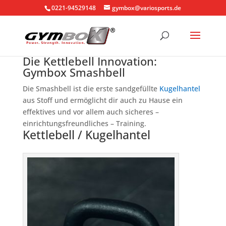
0221-94529148
gymbox@variosports.de
Die Kettlebell Innovation:
Gymbox Smashbell
Die Smashbell ist die erste sandgefüllte
Kugelhantel
aus Stoff und ermöglicht dir auch zu Hause ein
effektives und vor allem auch sicheres –
einrichtungsfreundliches – Training.
Kettlebell / Kugelhantel