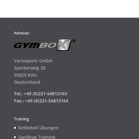
Adresse:
Variosports GmbH
Sperberweg 28
50829 Köln
Deutschland
Tel.: +49 (0)221-54812163
Fax.: +49 (0)221-54812164
Training
Kettlebell Übungen
Sandbag Training