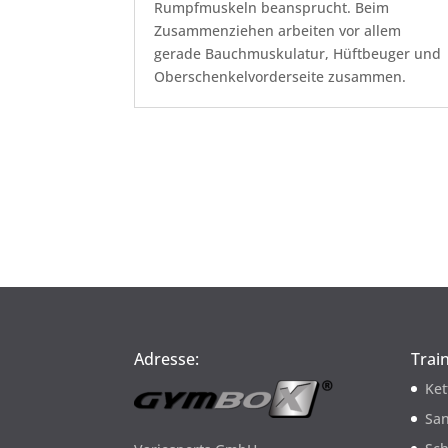
Rumpfmuskeln beansprucht. Beim
Zusammenziehen arbeiten vor allem
gerade Bauchmuskulatur, Hüftbeuger und
Oberschenkelvorderseite zusammen.
Adresse:
Trai
Ket
San