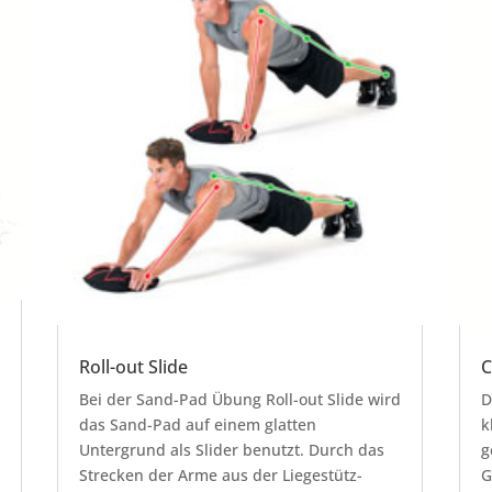
Roll-out Slide
C
Bei der Sand-Pad Übung Roll-out Slide wird
D
das Sand-Pad auf einem glatten
k
Untergrund als Slider benutzt. Durch das
g
Strecken der Arme aus der Liegestütz-
G