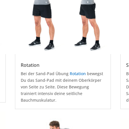
Rotation
S
Bei der Sand-Pad Übung
Rotation
bewegst
B
Du das Sand-Pad mit deinem Oberkörper
S
von Seite zu Seite. Diese Bewegung
D
trainiert intensiv deine seitliche
S
Bauchmuskulatur.
d