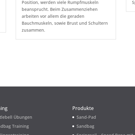
Position, werden viele Rumpfmuskeln
S
beansprucht. Beim Zusammenziehen
arbeiten vor allem die geraden
Bauchmuskeln, sowie Brust und Schultern
zusammen.
ning
Produkte
tlebell Übungen
Sand-Pad
dbag Training
Sandbag