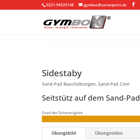
0221-94529148
gymbox@variosports.de
Sidestaby
Sand-Pad Bauchübungen
,
Sand-Pad Core
Seitstütz auf dem Sand-Pa
Grad der Schwierigkeit
Übungsbild
Übungsvideo