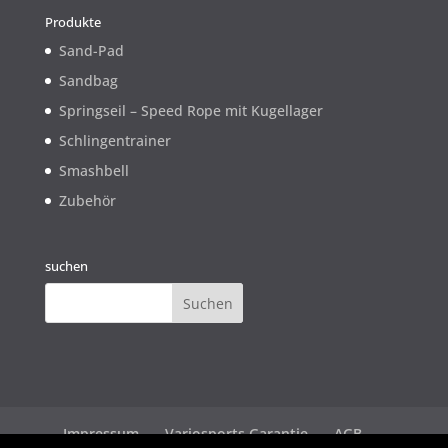
Produkte
Sand-Pad
Sandbag
Springseil – Speed Rope mit Kugellager
Schlingentrainer
Smashbell
Zubehör
suchen
Impressum
Variosports Garantie
AGB