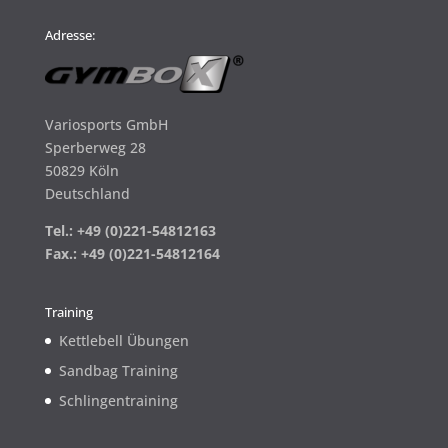
Adresse:
Variosports GmbH
Sperberweg 28
50829 Köln
Deutschland
Tel.: +49 (0)221-54812163
Fax.: +49 (0)221-54812164
Training
Kettlebell Übungen
Sandbag Training
Schlingentraining