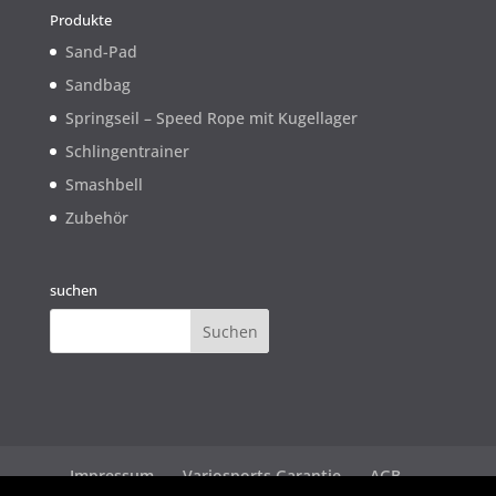
Produkte
Sand-Pad
Sandbag
Springseil – Speed Rope mit Kugellager
Schlingentrainer
Smashbell
Zubehör
suchen
Impressum
Variosports Garantie
AGB