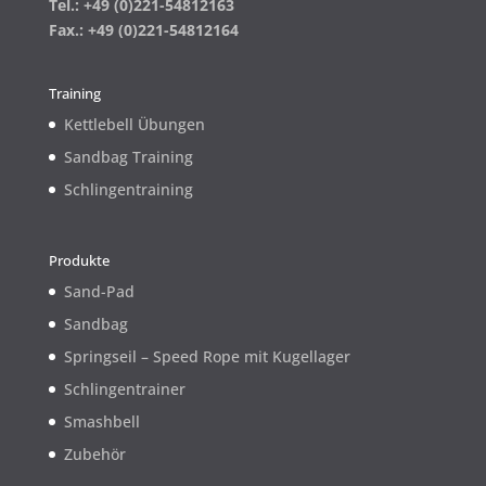
Tel.: +49 (0)221-54812163
Fax.: +49 (0)221-54812164
Training
Kettlebell Übungen
Sandbag Training
Schlingentraining
Produkte
Sand-Pad
Sandbag
Springseil – Speed Rope mit Kugellager
Schlingentrainer
Smashbell
Zubehör