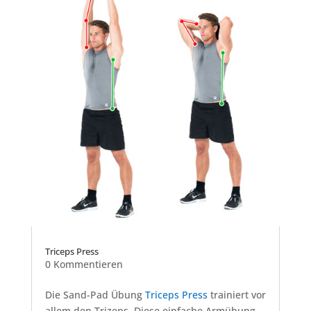
Triceps Press
0 Kommentieren
Die Sand-Pad Übung
Triceps Press
trainiert vor
allem den Trizeps. Diese einfache Armübung