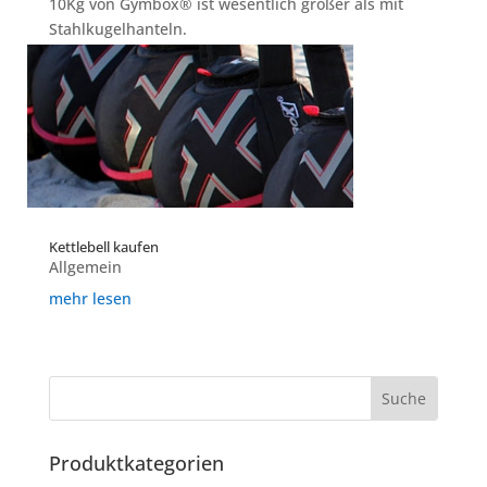
10Kg von Gymbox® ist wesentlich größer als mit
Stahlkugelhanteln.
mehr lesen
Kettlebell kaufen
Allgemein
mehr lesen
Produktkategorien