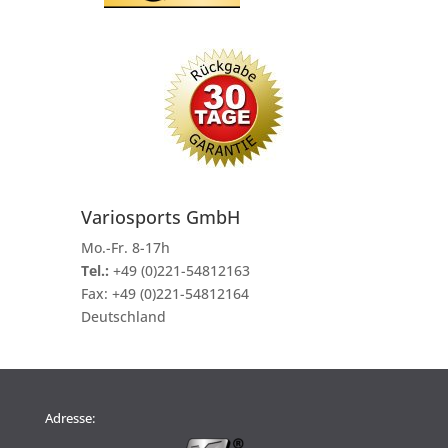
Variosports GmbH
Mo.-Fr. 8-17h
Tel.:
+49 (0)221-54812163
Fax:
+49 (0)221-54812164
Deutschland
Adresse: