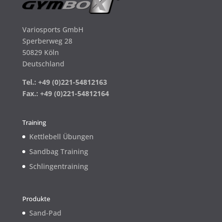
Variosports GmbH
Sperberweg 28
50829 Köln
Deutschland
Tel.: +49 (0)221-54812163
Fax.: +49 (0)221-54812164
Training
Kettlebell Übungen
Sandbag Training
Schlingentraining
Produkte
Sand-Pad