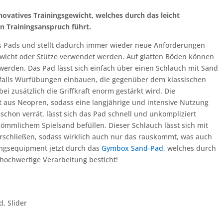
vatives Trainingsgewicht, welches durch das leicht
n Trainingsanspruch führt.
s Pads und stellt dadurch immer wieder neue Anforderungen
wicht oder Stütze verwendet werden. Auf glatten Böden können
werden. Das Pad lässt sich einfach über einen Schlauch mit Sand
enfalls Wurfübungen einbauen, die gegenüber dem klassischen
ei zusätzlich die Griffkraft enorm gestärkt wird. Die
 aus Neopren, sodass eine langjährige und intensive Nutzung
schon verrät, lässt sich das Pad schnell und unkompliziert
kömmlichem Spielsand befüllen. Dieser Schlauch lässt sich mit
erschließen, sodass wirklich auch nur das rauskommt, was auch
ningsequipment jetzt durch das
Gymbox Sand-Pad
, welches durch
e hochwertige Verarbeitung besticht!
, Slider