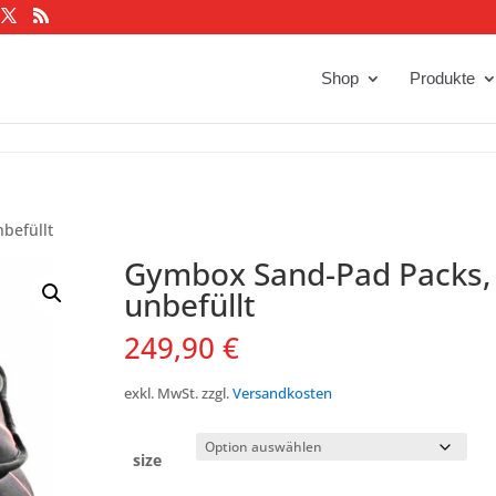
Shop
Produkte
befüllt
Gymbox Sand-Pad Packs,
unbefüllt
249,90
€
exkl. MwSt.
zzgl.
Versandkosten
size