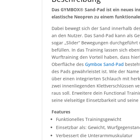
Das GYMBOX® Sand-Pad ist ein neues inno
elastische Neopren zu einem funktionale
Dabei bewegt sich der Sand innerhalb de
an den Nutzer. Das Sand-Pad kann als Ge
sogar „Slider“ Bewegungen durchgeführt 
befüllen. In das Training lassen sich eb
Wurftraining den Vorteil haben, dass hierb
Oberfläche des
Gymbox Sand-Pad
besteht
des Pads gewährleistet ist. Wie der Name 
über einen integrierten Schlauch mit her
zwei innenliegenden Klettverschlüssen v
raus soll. Erweitere dein Functional Trai
seine vielseitige Einsetzbarkeit und sein
Features
Funktionelles Trainingsgewicht
Einsetzbar als: Gewicht, Wurfgegenstand
Verbessert die Unterarmmuskulatur