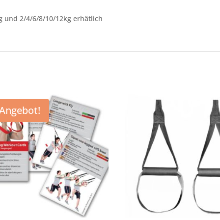
g und 2/4/6/8/10/12kg erhätlich
Angebot!