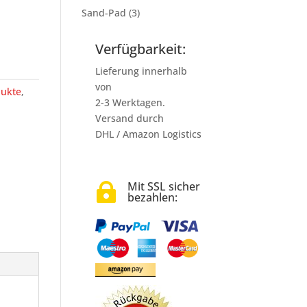
Sand-Pad
(3)
Verfügbarkeit:
Lieferung innerhalb
von
dukte
,
2-3 Werktagen.
Versand durch
DHL / Amazon Logistics
Mit SSL sicher

bezahlen: