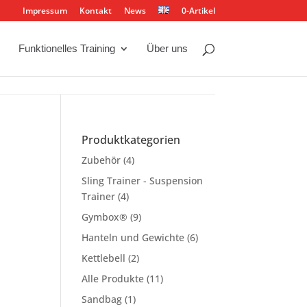
Impressum
Kontakt
News
0-Artikel
Funktionelles Training
Über uns
Produktkategorien
Zubehör
(4)
Sling Trainer - Suspension
Trainer
(4)
Gymbox®
(9)
Hanteln und Gewichte
(6)
Kettlebell
(2)
Alle Produkte
(11)
Sandbag
(1)