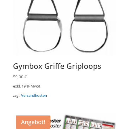
Gymbox Griffe Griploops
59,00
€
exkl. 19 % MwSt.
zzgl.
Versandkosten
Angebot!