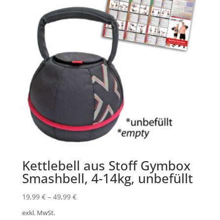
Kettlebell aus Stoff Gymbox
Smashbell, 4-14kg, unbefüllt
19,99
€
–
49,99
€
exkl. MwSt.